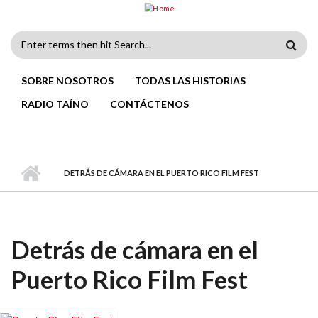
Skip to main content
Search
form
SOBRE NOSOTROS
TODAS LAS HISTORIAS
RADIO TAÍNO
CONTÁCTENOS
DETRÁS DE CÁMARA EN EL PUERTO RICO FILM FEST
Detrás de cámara en el
Puerto Rico Film Fest