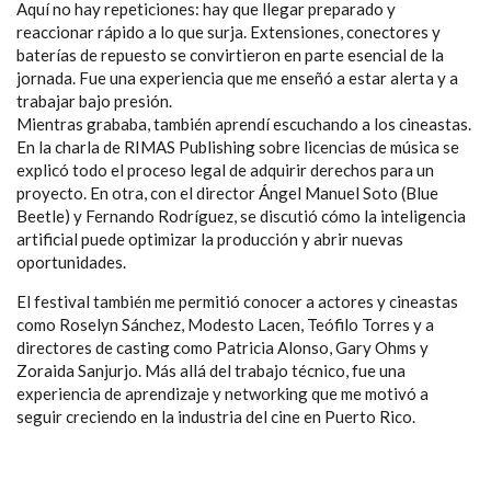
Aquí no hay repeticiones: hay que llegar preparado y
reaccionar rápido a lo que surja. Extensiones, conectores y
baterías de repuesto se convirtieron en parte esencial de la
jornada. Fue una experiencia que me enseñó a estar alerta y a
trabajar bajo presión.
Mientras grababa, también aprendí escuchando a los cineastas.
En la charla de RIMAS Publishing sobre licencias de música se
explicó todo el proceso legal de adquirir derechos para un
proyecto. En otra, con el director Ángel Manuel Soto (Blue
Beetle) y Fernando Rodríguez, se discutió cómo la inteligencia
artificial puede optimizar la producción y abrir nuevas
oportunidades.
El festival también me permitió conocer a actores y cineastas
como Roselyn Sánchez, Modesto Lacen, Teófilo Torres y a
directores de casting como Patricia Alonso, Gary Ohms y
Zoraida Sanjurjo. Más allá del trabajo técnico, fue una
experiencia de aprendizaje y networking que me motivó a
seguir creciendo en la industria del cine en Puerto Rico.