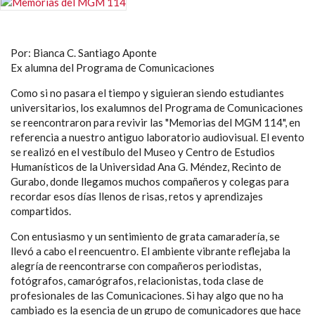
Por: Bianca C. Santiago Aponte
Ex alumna del Programa de Comunicaciones
Como si no pasara el tiempo y siguieran siendo estudiantes
universitarios, los exalumnos del Programa de Comunicaciones
se reencontraron para revivir las "Memorias del MGM 114", en
referencia a nuestro antiguo laboratorio audiovisual. El evento
se realizó en el vestíbulo del Museo y Centro de Estudios
Humanísticos de la Universidad Ana G. Méndez, Recinto de
Gurabo, donde llegamos muchos compañeros y colegas para
recordar esos días llenos de risas, retos y aprendizajes
compartidos.
Con entusiasmo y un sentimiento de grata camaradería, se
llevó a cabo el reencuentro. El ambiente vibrante reflejaba la
alegría de reencontrarse con compañeros periodistas,
fotógrafos, camarógrafos, relacionistas, toda clase de
profesionales de las Comunicaciones. Si hay algo que no ha
cambiado es la esencia de un grupo de comunicadores que hace