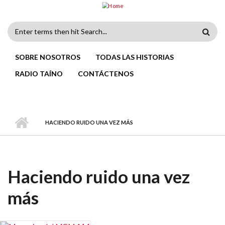
Skip to main content
Search
form
SOBRE NOSOTROS
TODAS LAS HISTORIAS
RADIO TAÍNO
CONTÁCTENOS
HACIENDO RUIDO UNA VEZ MÁS
Haciendo ruido una vez
más