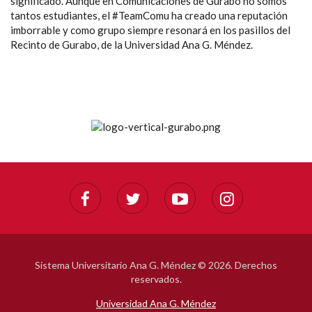
significado. Aunque en Comunicaciones de Gurabo no somos
tantos estudiantes, el #TeamComu ha creado una reputación
imborrable y como grupo siempre resonará en los pasillos del
Recinto de Gurabo, de la Universidad Ana G. Méndez.
Sistema Universitario Ana G. Méndez ©
2026. Derechos
reservados.
Universidad Ana G. Méndez