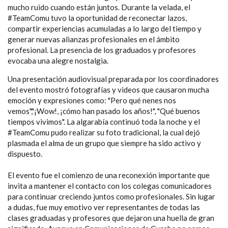
mucho ruido cuando están juntos. Durante la velada, el
#TeamComu tuvo la oportunidad de reconectar lazos,
compartir experiencias acumuladas a lo largo del tiempo y
generar nuevas alianzas profesionales en el ámbito
profesional. La presencia de los graduados y profesores
evocaba una alegre nostalgia.
Una presentación audiovisual preparada por los coordinadores
del evento mostró fotografías y videos que causaron mucha
emoción y expresiones como: "Pero qué nenes nos
vemos","¡Wow!, ¡cómo han pasado los años!", "Qué buenos
tiempos vivimos". La algarabía continuó toda la noche y el
#TeamComu pudo realizar su foto tradicional, la cual dejó
plasmada el alma de un grupo que siempre ha sido activo y
dispuesto.
El evento fue el comienzo de una reconexión importante que
invita a mantener el contacto con los colegas comunicadores
para continuar creciendo juntos como profesionales. Sin lugar
a dudas, fue muy emotivo ver representantes de todas las
clases graduadas y profesores que dejaron una huella de gran