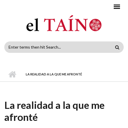
Skip to main content
Search
form
LA REALIDAD A LA QUE ME AFRONTÉ
La realidad a la que me
afronté