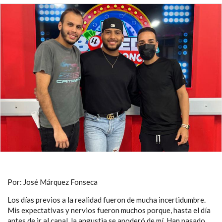
Por: José Márquez Fonseca
Los días previos a la realidad fueron de mucha incertidumbre.
Mis expectativas y nervios fueron muchos porque, hasta el día
antes de ir al canal, la angustia se apoderó de mí. Han pasado