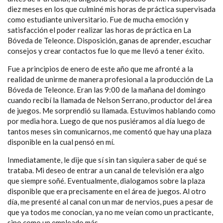
diez meses en los que culminé mis horas de práctica supervisada
como estudiante universitario. Fue de mucha emoción y
satisfacción el poder realizar las horas de práctica en La
Bóveda de Teleonce. Disposición, ganas de aprender, escuchar
consejos y crear contactos fue lo que me llevó a tener éxito.
Fue a principios de enero de este año que me afronté a la
realidad de unirme de manera profesional a la producción de La
Bóveda de Teleonce. Eran las 9:00 de la mañana del domingo
cuando recibí la llamada de Nelson Serrano, productor del área
de juegos. Me sorprendió su llamada. Estuvimos hablando como
por media hora. Luego de que nos pusiéramos al día luego de
tantos meses sin comunicarnos, me comentó que hay una plaza
disponible en la cual pensó en mí.
Inmediatamente, le dije que sí sin tan siquiera saber de qué se
trataba. Mi deseo de entrar a un canal de televisión era algo
que siempre soñé. Eventualmente, dialogamos sobre la plaza
disponible que era precisamente en el área de juegos. Al otro
día, me presenté al canal con un mar de nervios, pues a pesar de
que ya todos me conocían, ya no me veían como un practicante,
sino como un empleado más.