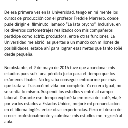
De esa primera vez en la Universidad, tengo en mi mente los
cursos de producción con el profesor Freddie Marrero, donde
pude dirigir el filminuto llamado “La lata psycho”. Inclusive, en
los diversos cortometrajes realizados con mis compañeros
participé como actriz, productora, entre otras funciones. La
Universidad me abrió las puertas a un mundo con millones de
posibilidades; estaba ahí para lograr esas metas que tanto soñé
desde pequeña.
No obstante, el 9 de mayo de 2016 tuve que abandonar mis
estudios pues sufrí una pérdida justo para el tiempo que los
exámenes finales. No lograba conseguir enfocarme por más
que tratara. Trastocó mi vida por completo. Ya no era igual, no
se sentía lo mismo. Suspendí los estudios y entré al campo
laboral. Durante ese tiempo exploré la empresa del café, viajé
por varios estados a Estados Unidos, mejoré mi pronunciación
en el idioma inglés, entre otras experiencias. Pero mi deseo de
crecer profesionalmente y culminar mis estudios me regresó al
aula.