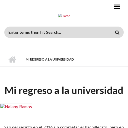
Skip to main content
Search
form
MI REGRESO A LA UNIVERSIDAD
Mi regreso a la universidad
Salí del recinto en el 2016 sin completar el bachillerato, pero en