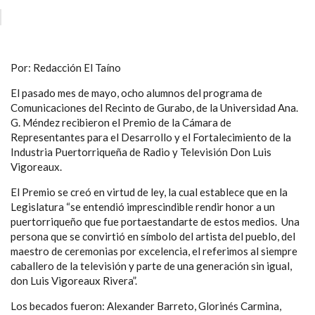
Por: Redacción El Taíno
El pasado mes de mayo, ocho alumnos del programa de
Comunicaciones del Recinto de Gurabo, de la Universidad Ana.
G. Méndez recibieron el Premio de la Cámara de
Representantes para el Desarrollo y el Fortalecimiento de la
Industria Puertorriqueña de Radio y Televisión Don Luis
Vigoreaux.
El Premio se creó en virtud de ley, la cual establece que en la
Legislatura “se entendió imprescindible rendir honor a un
puertorriqueño que fue portaestandarte de estos medios. Una
persona que se convirtió en símbolo del artista del pueblo, del
maestro de ceremonias por excelencia, el referimos al siempre
caballero de la televisión y parte de una generación sin igual,
don Luis Vigoreaux Rivera”.
Los becados fueron: Alexander Barreto, Glorinés Carmina,