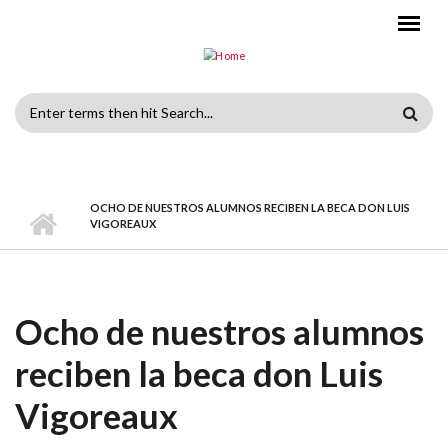
Skip to main content
Search
form
OCHO DE NUESTROS ALUMNOS RECIBEN LA BECA DON LUIS
VIGOREAUX
Ocho de nuestros alumnos
reciben la beca don Luis
Vigoreaux