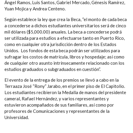
Ángel Ramos, Luis Santos, Gabriel Mercado, Génesis Ramírez,
Yuan Mojica y Andrea Centeno.
Según establece la ley que crea la Beca, “el monto de cada beca
a concederse a dichos estudiantes universitarios será de cinco
mil dólares ($5,000.00) anuales. La beca a concederse podrá
ser utilizada para estudios a efectuarse tanto en Puerto Rico,
como en cualquier otra jurisdicción dentro de los Estados
Unidos. Los fondos de esta beca podrán ser utilizados para
sufragar los costos de matrícula, libros y hospedaje; así como
de cualquier otro asunto intrínsecamente relacionado con los
estudios graduados o subgraduados en cuestión”.
El evento de la entrega de los premios se llevó a cabo en la
Terraaza José “Rony” Jarabo, en el primer piso de El Capitolio.
Los estudiantes recibieron la Medalla de manos del presidente
cameral, Rafael Hernández, y varios representantes y
estuvieron acompañados de sus familiares, así como por
profesores de Comunicaciones y representantes de la
Universidad.