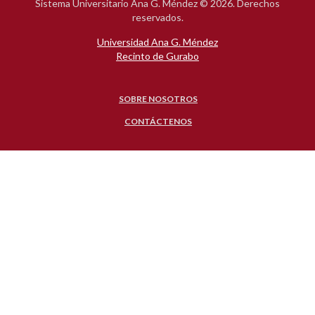
Sistema Universitario Ana G. Méndez ©
2026. Derechos
reservados.
Universidad Ana G. Méndez
Recinto de Gurabo
SOBRE NOSOTROS
CONTÁCTENOS