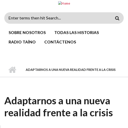
Skip to main content
Search
form
SOBRE NOSOTROS
TODAS LAS HISTORIAS
RADIO TAÍNO
CONTÁCTENOS
ADAPTARNOS A UNA NUEVA REALIDAD FRENTE A LA CRISIS
Adaptarnos a una nueva
realidad frente a la crisis