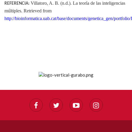
Villatoro, A. B. (n.d.). La teoría de las inteligencias
REFERENCIA:
múltiples.
Retrieved from
http://bioinformatica.uab.cat/base/documents/genetica_gen/p