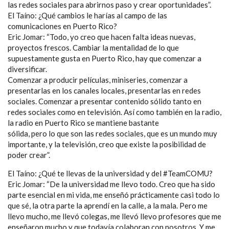
las redes sociales para abrirnos paso y crear oportunidades”.
El Taíno: ¿Qué cambios le harías al campo de las
comunicaciones en Puerto Rico?
Eric Jomar: “Todo, yo creo que hacen falta ideas nuevas,
proyectos frescos. Cambiar la mentalidad de lo que
supuestamente gusta en Puerto Rico, hay que comenzar a
diversificar.
Comenzar a producir películas, miniseries, comenzar a
presentarlas en los canales locales, presentarlas en redes
sociales. Comenzar a presentar contenido sólido tanto en
redes sociales como en televisión. Así como también en la radio,
la radio en Puerto Rico se mantiene bastante
sólida, pero lo que son las redes sociales, que es un mundo muy
importante, y la televisión, creo que existe la posibilidad de
poder crear”.
El Taíno: ¿Qué te llevas de la universidad y del #TeamCOMU?
Eric Jomar: “De la universidad me llevo todo. Creo que ha sido
parte esencial en mi vida, me enseñó prácticamente casi todo lo
que sé, la otra parte la aprendí en la calle, a la mala. Pero me
llevo mucho, me llevó colegas, me llevó llevo profesores que me
enseñaron mucho y que todavía colaboran con nosotros. Y me