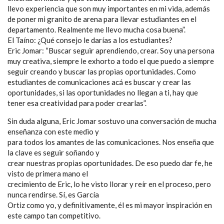
llevo experiencia que son muy importantes en mi vida, además
de poner mi granito de arena para llevar estudiantes en el
departamento. Realmente me llevo mucha cosa buena”.
El Taíno: ¿Qué consejo le darías a los estudiantes?
Eric Jomar: “Buscar seguir aprendiendo, crear. Soy una persona
muy creativa, siempre le exhorto a todo el que puedo a siempre
seguir creando y buscar las propias oportunidades. Como
estudiantes de comunicaciones acá es buscar y crear las
oportunidades, si las oportunidades no llegan a ti, hay que
tener esa creatividad para poder crearlas”.
Sin duda alguna, Eric Jomar sostuvo una conversación de mucha
enseñanza con este medio y
para todos los amantes de las comunicaciones. Nos enseña que
la clave es seguir soñando y
crear nuestras propias oportunidades. De eso puedo dar fe, he
visto de primera mano el
crecimiento de Eric, lo he visto llorar y reír en el proceso, pero
nunca rendirse. Sí, es García
Ortiz como yo, y definitivamente, él es mi mayor inspiración en
este campo tan competitivo.