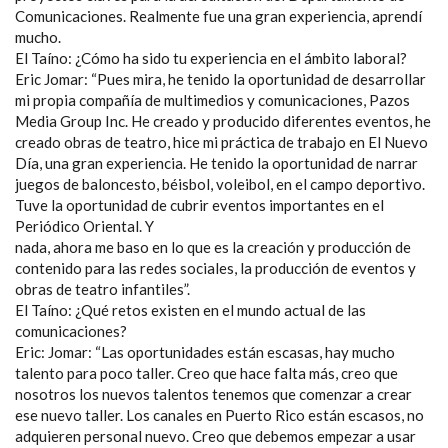
Comunicaciones. Realmente fue una gran experiencia, aprendí
mucho.
El Taíno: ¿Cómo ha sido tu experiencia en el ámbito laboral?
Eric Jomar: “Pues mira, he tenido la oportunidad de desarrollar
mi propia compañía de multimedios y comunicaciones, Pazos
Media Group Inc. He creado y producido diferentes eventos, he
creado obras de teatro, hice mi práctica de trabajo en El Nuevo
Día, una gran experiencia. He tenido la oportunidad de narrar
juegos de baloncesto, béisbol, voleibol, en el campo deportivo.
Tuve la oportunidad de cubrir eventos importantes en el
Periódico Oriental. Y
nada, ahora me baso en lo que es la creación y producción de
contenido para las redes sociales, la producción de eventos y
obras de teatro infantiles”.
El Taíno: ¿Qué retos existen en el mundo actual de las
comunicaciones?
Eric: Jomar: “Las oportunidades están escasas, hay mucho
talento para poco taller. Creo que hace falta más, creo que
nosotros los nuevos talentos tenemos que comenzar a crear
ese nuevo taller. Los canales en Puerto Rico están escasos, no
adquieren personal nuevo. Creo que debemos empezar a usar